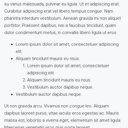
eu varius malesuada, pulvinar eu ligula. Ut et adipiscing erat.
Curabitur adipiscing erat vel libero tempus congue. Nam
pharetra interdum vestibulum. Aenean gravida mi non aliquet
porttitor. Praesent dapibus, nisi a faucibus tincidunt, quam
dolor condimentum metus, in convallis libero ligula ut eros.
Lorem ipsum dolor sit amet, consectetuer adipiscing
elit.
Aliquam tincidunt mauris eu risus.
Lorem ipsum dolor sit amet, consectetuer
adipiscing elit.
Aliquam tincidunt mauris eu risus.
Vestibulum auctor dapibus neque.
Vestibulum auctor dapibus neque.
Ut non gravida arcu. Vivamus non congue leo. Aliquam
dapibus laoreet purus, vitae iaculis eros egestas ac. Mauris
massa est, lobortis a viverra eget, elementum sit amet ligula.
Maecenas venenatis eros quis porta laoreet.