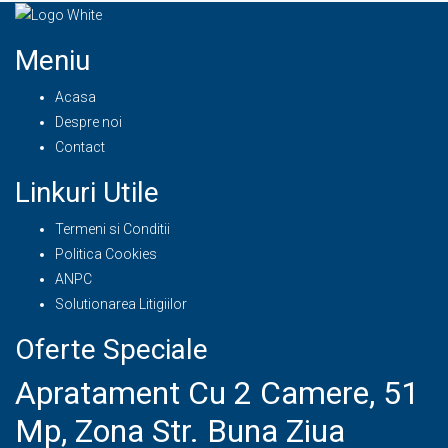
Meniu
Acasa
Despre noi
Contact
Linkuri Utile
Termeni si Conditii
Politica Cookies
ANPC
Solutionarea Litigiilor
Oferte Speciale
Apratament Cu 2 Camere, 51
Mp, Zona Str. Buna Ziua