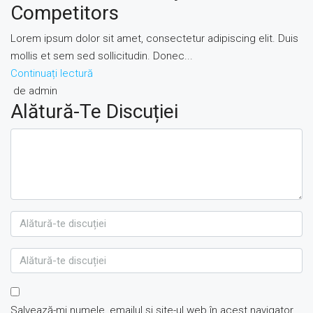
Competitors
Lorem ipsum dolor sit amet, consectetur adipiscing elit. Duis
mollis et sem sed sollicitudin. Donec...
Continuați lectură
de admin
Alătură-Te Discuției
Salvează-mi numele, emailul și site-ul web în acest navigator