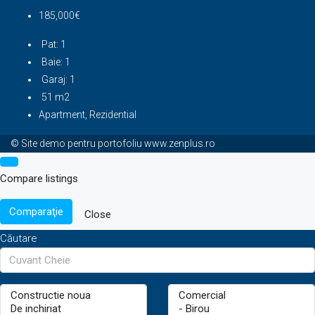
185,000€
Pat:
1
Baie:
1
Garaj:
1
51
m2
Apartment, Rezidential
© Site demo pentru portofoliu www.zenplus.ro
Compare listings
Comparaţie
Close
Căutare