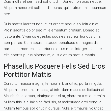
Duis mollis et sem sed sollicitudin. Donec non odio neque.
Aliquam hendrerit sollicitudin purus, quis rutrum mi accumsan
nec.
Duis mattis laoreet neque, et ornare neque sollicitudin at.
Proin sagittis dolor sed mi elementum pretium. Donec et
justo ante. Vivamus egestas sodales est, eu rhoncus urna
semper eu. Cum sociis natoque penatibus et magnis dis
parturient montes, nascetur ridiculus mus. Integer tristique
elit lobortis purus bibendum, quis dictum metus mattis.
Phasellus Posuere Felis Sed Eros
Porttitor Mattis
Curabitur massa magna, tempor in blandit id, porta in ligula.
Aliquam laoreet nisl massa, at interdum mauris sollicitudin et.
Mauris risus lectus, tristique at nisl at, pharetra tristique enim.
Nullam this is a link nibh facilisis, at malesuada orci congue.
Nullam tempus sollicitudin cursus. Nulla elit mauris, volutpat