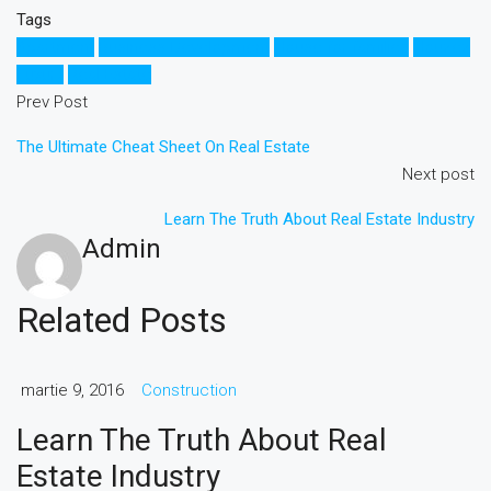
Tags
Apartment
Business Development
House for families
Houzez
Luxury
Real Estate
Prev Post
The Ultimate Cheat Sheet On Real Estate
Next post
Learn The Truth About Real Estate Industry
Admin
Related Posts
martie 9, 2016
Construction
Learn The Truth About Real
Estate Industry