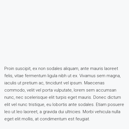
Proin suscipit, ex non sodales aliquam, ante mauris laoreet
felis, vitae fermentum ligula nibh ut ex. Vivamus sem magna,
iaculis ut pretium ac, tincidunt vel ipsum. Maecenas
commodo, velit vel porta vulputate, lorem sem accumsan
nunc, nec scelerisque elit turpis eget mauris. Donec dictum
elit vel nunc tristique, eu lobortis ante sodales. Etiam posuere
leo ut leo laoreet, a gravida dui ultricies. Morbi vehicula nulla
eget elit mollis, at condimentum est feugiat.