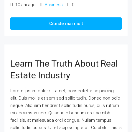
10 ani ago
Business
0
Citeste mai mult
Learn The Truth About Real
Estate Industry
Lorem ipsum dolor sit amet, consectetur adipiscing
elit. Duis mollis et sem sed sollicitudin. Donec non odio
neque. Aliquam hendrerit sollicitudin purus, quis rutrum
mi accumsan nec. Quisque bibendum orci ac nibh
facilisis, at malesuada orci congue. Nullam tempus
sollicitudin cursus. Ut et adipiscing erat. Curabitur this is