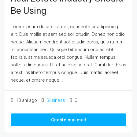
Be Using
Lorem ipsum dolor sit amet, consectetur adipiscing
elit. Duis mollis et sem sed sollicitudin. Donec non odio
neque. Aliquam hendrerit sollicitudin purus, quis rutrum
mi accumsan nec. Quisque bibendum orci ac nibh
facilisis, at malesuada orci congue. Nullam tempus
sollicitudin cursus. Ut et adipiscing erat. Curabitur this is
a text link libero tempus congue. Duis mattis laoreet
neque, et ornare neque...
10 ani ago
Business
0
Citeste mai mult