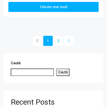
Citeste mai mult
1
2
Caută
Caută
Recent Posts