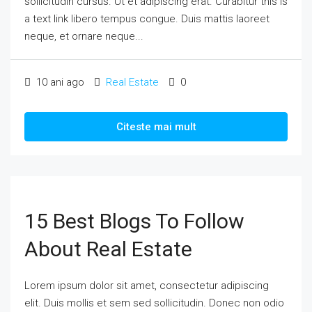
sollicitudin cursus. Ut et adipiscing erat. Curabitur this is
a text link libero tempus congue. Duis mattis laoreet
neque, et ornare neque...
10 ani ago
Real Estate
0
Citeste mai mult
15 Best Blogs To Follow
About Real Estate
Lorem ipsum dolor sit amet, consectetur adipiscing
elit. Duis mollis et sem sed sollicitudin. Donec non odio