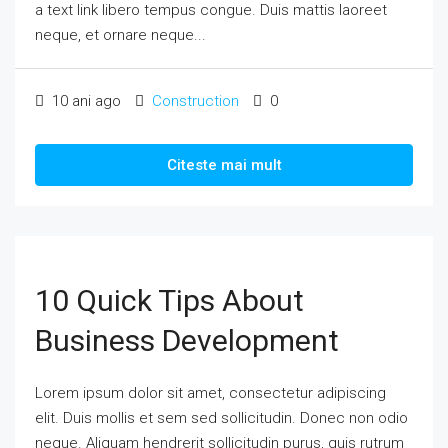
a text link libero tempus congue. Duis mattis laoreet
neque, et ornare neque...
10 ani ago
Construction
0
Citeste mai mult
10 Quick Tips About
Business Development
Lorem ipsum dolor sit amet, consectetur adipiscing
elit. Duis mollis et sem sed sollicitudin. Donec non odio
neque. Aliquam hendrerit sollicitudin purus, quis rutrum