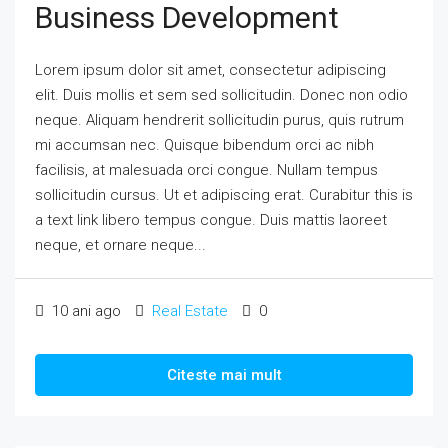
Business Development
Lorem ipsum dolor sit amet, consectetur adipiscing
elit. Duis mollis et sem sed sollicitudin. Donec non odio
neque. Aliquam hendrerit sollicitudin purus, quis rutrum
mi accumsan nec. Quisque bibendum orci ac nibh
facilisis, at malesuada orci congue. Nullam tempus
sollicitudin cursus. Ut et adipiscing erat. Curabitur this is
a text link libero tempus congue. Duis mattis laoreet
neque, et ornare neque...
10 ani ago
Real Estate
0
Citeste mai mult