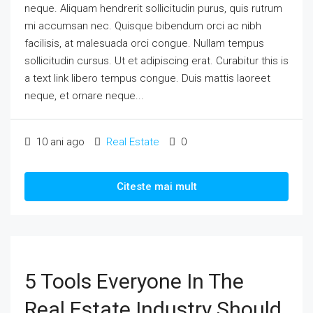
neque. Aliquam hendrerit sollicitudin purus, quis rutrum
mi accumsan nec. Quisque bibendum orci ac nibh
facilisis, at malesuada orci congue. Nullam tempus
sollicitudin cursus. Ut et adipiscing erat. Curabitur this is
a text link libero tempus congue. Duis mattis laoreet
neque, et ornare neque...
10 ani ago
Real Estate
0
Citeste mai mult
5 Tools Everyone In The
Real Estate Industry Should