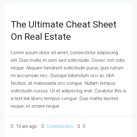
The Ultimate Cheat Sheet
On Real Estate
Lorem ipsum dolor sit amet, consectetur adipiscing
elit. Duis mollis et sem sed sollicitudin. Donec non odio
neque. Aliquam hendrerit sollicitudin purus, quis rutrum
mi accumsan nec. Quisque bibendum orci ac nibh
facilisis, at malesuada orci congue. Nullam tempus
sollicitudin cursus. Ut et adipiscing erat. Curabitur this is
a text link libero tempus congue. Duis mattis laoreet
neque, et ornare neque...
10 ani ago
Construction
0