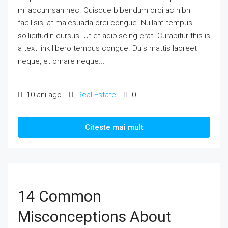
mi accumsan nec. Quisque bibendum orci ac nibh
facilisis, at malesuada orci congue. Nullam tempus
sollicitudin cursus. Ut et adipiscing erat. Curabitur this is
a text link libero tempus congue. Duis mattis laoreet
neque, et ornare neque...
10 ani ago
Real Estate
0
Citeste mai mult
14 Common
Misconceptions About