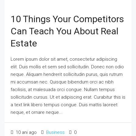
10 Things Your Competitors
Can Teach You About Real
Estate
Lorem ipsum dolor sit amet, consectetur adipiscing
elit. Duis mollis et sem sed sollicitudin. Donec non odio
neque. Aliquam hendrerit sollicitudin purus, quis rutrum
mi accumsan nec. Quisque bibendum orci ac nibh
facilisis, at malesuada orci congue. Nullam tempus
sollicitudin cursus. Ut et adipiscing erat. Curabitur this is
a text link libero tempus congue. Duis mattis laoreet
neque, et ornare neque...
10 ani ago
Business
0