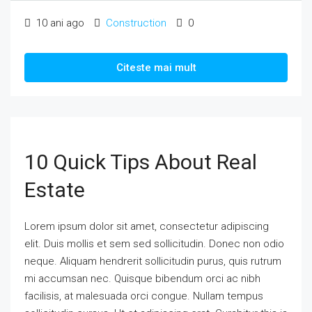
10 ani ago
Construction
0
Citeste mai mult
10 Quick Tips About Real
Estate
Lorem ipsum dolor sit amet, consectetur adipiscing
elit. Duis mollis et sem sed sollicitudin. Donec non odio
neque. Aliquam hendrerit sollicitudin purus, quis rutrum
mi accumsan nec. Quisque bibendum orci ac nibh
facilisis, at malesuada orci congue. Nullam tempus