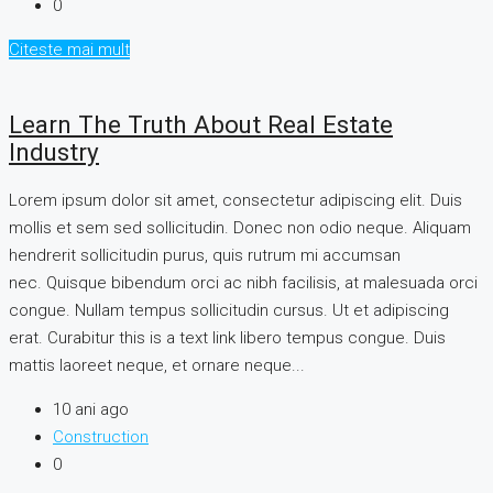
0
Citeste mai mult
Learn The Truth About Real Estate
Industry
Lorem ipsum dolor sit amet, consectetur adipiscing elit. Duis
mollis et sem sed sollicitudin. Donec non odio neque. Aliquam
hendrerit sollicitudin purus, quis rutrum mi accumsan
nec. Quisque bibendum orci ac nibh facilisis, at malesuada orci
congue. Nullam tempus sollicitudin cursus. Ut et adipiscing
erat. Curabitur this is a text link libero tempus congue. Duis
mattis laoreet neque, et ornare neque...
10 ani ago
Construction
0