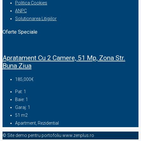
Politica Cookies
ANPC
Solutionarea Litigiilor
Oferte Speciale
Apratament Cu 2 Camere, 51 Mp, Zona Str.
Buna Ziua
185,000€
Pat:
1
Baie:
1
Garaj:
1
51
m2
Apartment, Rezidential
© Site demo pentru portofoliu www.zenplus.ro