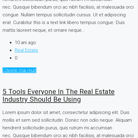
nec. Quisque bibendum orci ac nibh facilisis, at malesuada orci
congue. Nullam tempus sollicitudin cursus. Ut et adipiscing
erat. Curabitur this is a text link libero tempus congue. Duis
mattis laoreet neque, et ornare neque...
10 ani ago
Real Estate
0
Citeste mai mult
5 Tools Everyone In The Real Estate
Industry Should Be Using
Lorem ipsum dolor sit amet, consectetur adipiscing elit. Duis
mollis et sem sed sollicitudin. Donec non odio neque. Aliquam
hendrerit sollicitudin purus, quis rutrum mi accumsan
nec. Quisque bibendum orci ac nibh facilisis, at malesuada orci