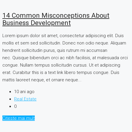
14 Common Misconceptions About
Business Development
Lorem ipsum dolor sit amet, consectetur adipiscing elit. Duis
mollis et sem sed sollicitudin. Donec non odio neque. Aliquam
hendrerit sollicitudin purus, quis rutrum mi accumsan
nec. Quisque bibendum orci ac nibh facilisis, at malesuada orci
congue. Nullam tempus sollicitudin cursus. Ut et adipiscing
erat. Curabitur this is a text link libero tempus congue. Duis
mattis laoreet neque, et ornare neque...
10 ani ago
Real Estate
0
Citeste mai mult