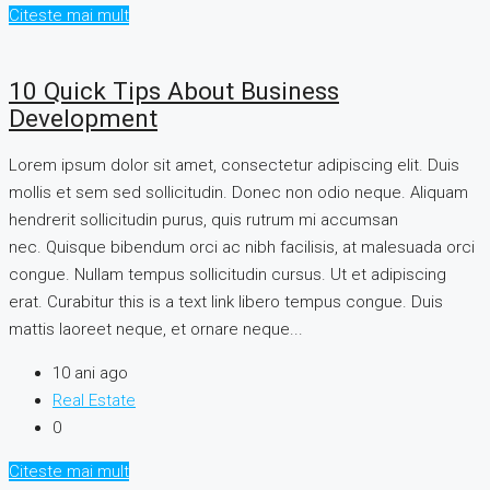
Citeste mai mult
10 Quick Tips About Business
Development
Lorem ipsum dolor sit amet, consectetur adipiscing elit. Duis
mollis et sem sed sollicitudin. Donec non odio neque. Aliquam
hendrerit sollicitudin purus, quis rutrum mi accumsan
nec. Quisque bibendum orci ac nibh facilisis, at malesuada orci
congue. Nullam tempus sollicitudin cursus. Ut et adipiscing
erat. Curabitur this is a text link libero tempus congue. Duis
mattis laoreet neque, et ornare neque...
10 ani ago
Real Estate
0
Citeste mai mult