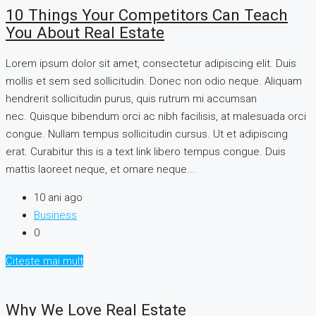
10 Things Your Competitors Can Teach
You About Real Estate
Lorem ipsum dolor sit amet, consectetur adipiscing elit. Duis
mollis et sem sed sollicitudin. Donec non odio neque. Aliquam
hendrerit sollicitudin purus, quis rutrum mi accumsan
nec. Quisque bibendum orci ac nibh facilisis, at malesuada orci
congue. Nullam tempus sollicitudin cursus. Ut et adipiscing
erat. Curabitur this is a text link libero tempus congue. Duis
mattis laoreet neque, et ornare neque...
10 ani ago
Business
0
Citeste mai mult
Why We Love Real Estate