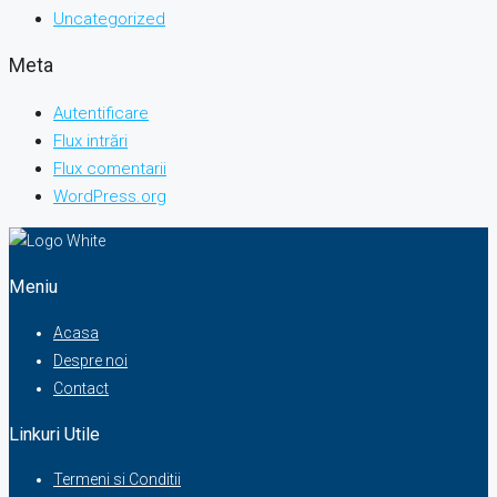
Uncategorized
Meta
Autentificare
Flux intrări
Flux comentarii
WordPress.org
Meniu
Acasa
Despre noi
Contact
Linkuri Utile
Termeni si Conditii