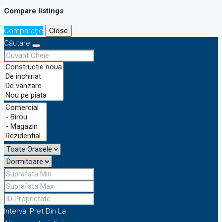
Compare listings
Comparaţie
Close
Căutare
Interval Pret
Din
La