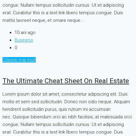
congue. Nullam tempus sollicitudin cursus. Ut et adipiscing
erat. Curabitur this is a text link libero tempus congue. Duis
mattis laoreet neque, et ornare neque...
10 ani ago
Business
0
Citeste mai mult
The Ultimate Cheat Sheet On Real Estate
Lorem ipsum dolor sit amet, consectetur adipiscing elit. Duis
mollis et sem sed sollicitudin. Donec non odio neque. Aliquam
hendrerit sollicitudin purus, quis rutrum mi accumsan
nec. Quisque bibendum orci ac nibh facilisis, at malesuada orci
congue. Nullam tempus sollicitudin cursus. Ut et adipiscing
erat. Curabitur this is a text link libero tempus congue. Duis