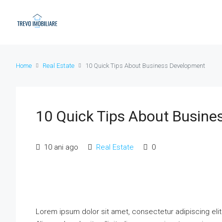
Home
Real Estate
10 Quick Tips About Business Development
10 Quick Tips About Busin
10 ani ago
Real Estate
0
Lorem ipsum dolor sit amet, consectetur adipiscing elit