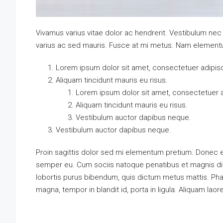
Vivamus varius vitae dolor ac hendrerit. Vestibulum nec
varius ac sed mauris. Fusce at mi metus. Nam element
Lorem ipsum dolor sit amet, consectetuer adipisci
Aliquam tincidunt mauris eu risus.
Lorem ipsum dolor sit amet, consectetuer ad
Aliquam tincidunt mauris eu risus.
Vestibulum auctor dapibus neque.
Vestibulum auctor dapibus neque.
Proin sagittis dolor sed mi elementum pretium. Donec e
semper eu. Cum sociis natoque penatibus et magnis dis p
lobortis purus bibendum, quis dictum metus mattis. Phas
magna, tempor in blandit id, porta in ligula. Aliquam laor