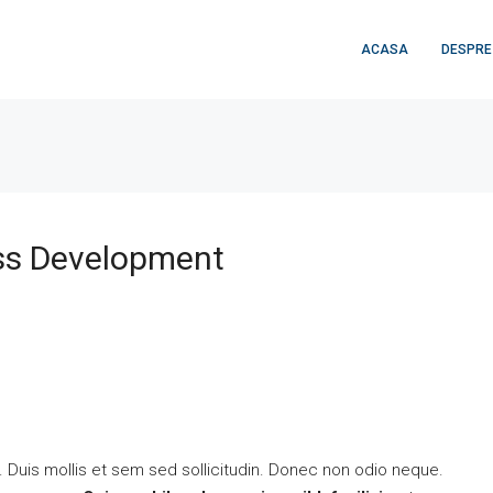
ACASA
DESPRE
ess Development
. Duis mollis et sem sed sollicitudin. Donec non odio neque.