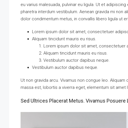
eu varius malesuada, pulvinar eu ligula. Ut et adipiscin
pharetra interdum vestibulum. Aenean gravida mi non aliq
dolor condimentum metus, in convallis libero ligula ut e
Lorem ipsum dolor sit amet, consectetuer adipisci
Aliquam tincidunt mauris eu risus.
Lorem ipsum dolor sit amet, consectetuer ad
Aliquam tincidunt mauris eu risus.
Vestibulum auctor dapibus neque.
Vestibulum auctor dapibus neque.
Ut non gravida arcu. Vivamus non congue leo. Aliquam da
massa est, lobortis a viverra eget, elementum sit amet 
Sed Ultrices Placerat Metus. Vivamus Posuere 