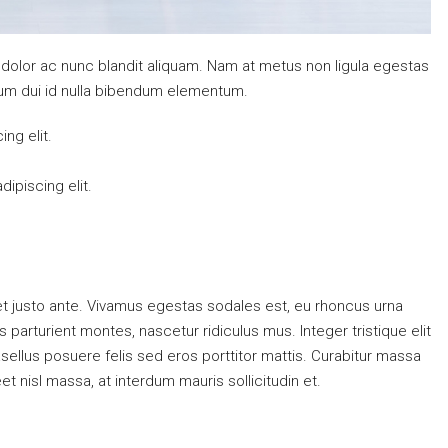
 dolor ac nunc blandit aliquam. Nam at metus non ligula egestas
um dui id nulla bibendum elementum.
ng elit.
ipiscing elit.
t justo ante. Vivamus egestas sodales est, eu rhoncus urna
arturient montes, nascetur ridiculus mus. Integer tristique elit
ellus posuere felis sed eros porttitor mattis. Curabitur massa
eet nisl massa, at interdum mauris sollicitudin et.