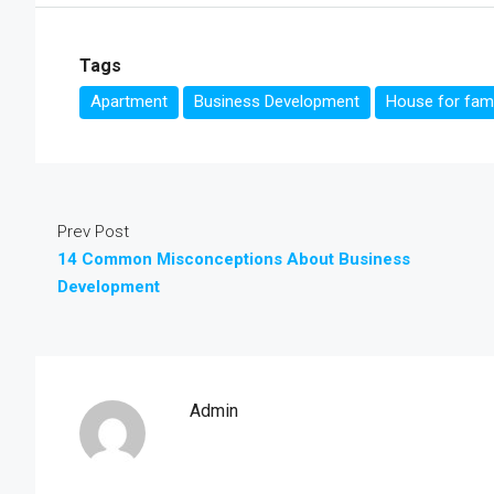
Tags
Apartment
Business Development
House for fami
Prev Post
14 Common Misconceptions About Business
Development
Admin