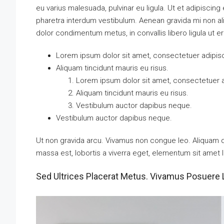
eu varius malesuada, pulvinar eu ligula. Ut et adipiscin
pharetra interdum vestibulum. Aenean gravida mi non aliq
dolor condimentum metus, in convallis libero ligula ut e
Lorem ipsum dolor sit amet, consectetuer adipisci
Aliquam tincidunt mauris eu risus.
Lorem ipsum dolor sit amet, consectetuer ad
Aliquam tincidunt mauris eu risus.
Vestibulum auctor dapibus neque.
Vestibulum auctor dapibus neque.
Ut non gravida arcu. Vivamus non congue leo. Aliquam da
massa est, lobortis a viverra eget, elementum sit amet 
Sed Ultrices Placerat Metus. Vivamus Posuere 