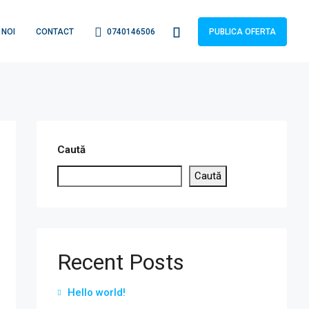
 NOI
CONTACT
0740146506
PUBLICA OFERTA
Caută
Caută
Recent Posts
Hello world!