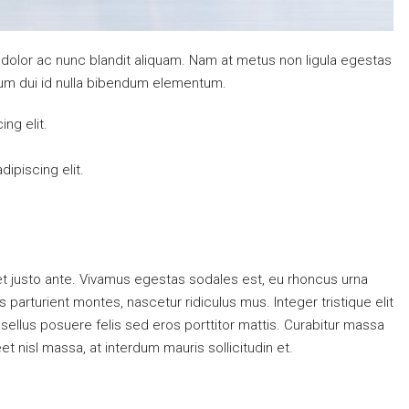
 dolor ac nunc blandit aliquam. Nam at metus non ligula egestas
um dui id nulla bibendum elementum.
ng elit.
ipiscing elit.
t justo ante. Vivamus egestas sodales est, eu rhoncus urna
arturient montes, nascetur ridiculus mus. Integer tristique elit
ellus posuere felis sed eros porttitor mattis. Curabitur massa
eet nisl massa, at interdum mauris sollicitudin et.