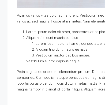
Vivamus varius vitae dolor ac hendrerit. Vestibulum nec
varius ac sed mauris. Fusce at mi metus. Nam element
Lorem ipsum dolor sit amet, consectetuer adipisci
Aliquam tincidunt mauris eu risus.
Lorem ipsum dolor sit amet, consectetuer ad
Aliquam tincidunt mauris eu risus.
Vestibulum auctor dapibus neque.
Vestibulum auctor dapibus neque.
Proin sagittis dolor sed mi elementum pretium. Donec e
semper eu. Cum sociis natoque penatibus et magnis dis p
lobortis purus bibendum, quis dictum metus mattis. Phas
magna, tempor in blandit id, porta in ligula. Aliquam laor