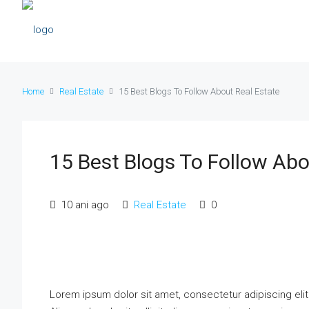
Home
Real Estate
15 Best Blogs To Follow About Real Estate
15 Best Blogs To Follow Abo
10 ani ago
Real Estate
0
Lorem ipsum dolor sit amet, consectetur adipiscing elit