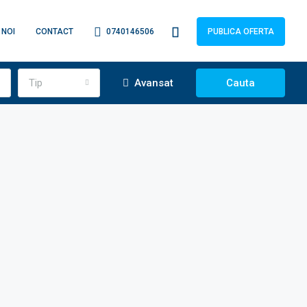
 NOI
CONTACT
0740146506
PUBLICA OFERTA
Tip
Avansat
Cauta