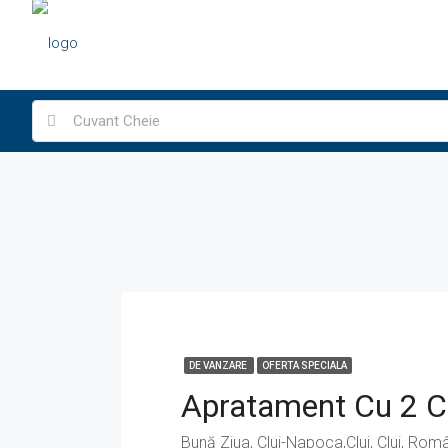
DE VANZARE
OFERTA SPECIALA
Bună Ziua, Cluj-Napoca,Cluj, Cluj, Rom