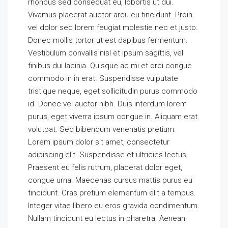
rhoncus sed consequat eu, lobortis ut dui.
Vivamus placerat auctor arcu eu tincidunt. Proin
vel dolor sed lorem feugiat molestie nec et justo.
Donec mollis tortor ut est dapibus fermentum.
Vestibulum convallis nisl et ipsum sagittis, vel
finibus dui lacinia. Quisque ac mi et orci congue
commodo in in erat. Suspendisse vulputate
tristique neque, eget sollicitudin purus commodo
id. Donec vel auctor nibh. Duis interdum lorem
purus, eget viverra ipsum congue in. Aliquam erat
volutpat. Sed bibendum venenatis pretium.
Lorem ipsum dolor sit amet, consectetur
adipiscing elit. Suspendisse et ultricies lectus.
Praesent eu felis rutrum, placerat dolor eget,
congue urna. Maecenas cursus mattis purus eu
tincidunt. Cras pretium elementum elit a tempus.
Integer vitae libero eu eros gravida condimentum.
Nullam tincidunt eu lectus in pharetra. Aenean