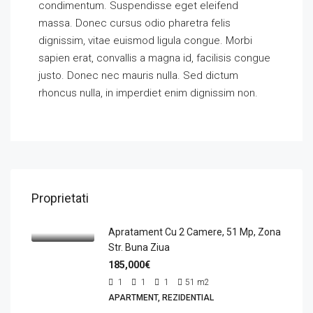
condimentum. Suspendisse eget eleifend
massa. Donec cursus odio pharetra felis
dignissim, vitae euismod ligula congue. Morbi
sapien erat, convallis a magna id, facilisis congue
justo. Donec nec mauris nulla. Sed dictum
rhoncus nulla, in imperdiet enim dignissim non.
Proprietati
Apratament Cu 2 Camere, 51 Mp, Zona
Str. Buna Ziua
185,000€
1
1
1
51
m2
APARTMENT, REZIDENTIAL