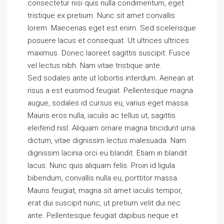
consectetur nisi quis nulla condimentum, eget
tristique ex pretium. Nunc sit amet convallis
lorem. Maecenas eget est enim. Sed scelerisque
posuere lacus et consequat. Ut ultrices ultrices
maximus. Donec laoreet sagittis suscipit. Fusce
vel lectus nibh. Nam vitae tristique ante.
Sed sodales ante ut lobortis interdum. Aenean at
risus a est euismod feugiat. Pellentesque magna
augue, sodales id cursus eu, varius eget massa.
Mauris eros nulla, iaculis ac tellus ut, sagittis
eleifend nisl. Aliquam ornare magna tincidunt urna
dictum, vitae dignissim lectus malesuada. Nam
dignissim lacinia orci eu blandit. Etiam in blandit
lacus. Nunc quis aliquam felis. Proin id ligula
bibendum, convallis nulla eu, porttitor massa.
Mauris feugiat, magna sit amet iaculis tempor,
erat dui suscipit nunc, ut pretium velit dui nec
ante. Pellentesque feugiat dapibus neque et