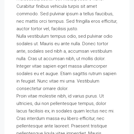
Curabitur finibus vehicula turpis sit amet
commodo. Sed pulvinar ipsum a tellus faucibus,
nec mattis orci tempus. Sed fringilla eros efficitur,
auctor tortor vel, facilisis justo.
Nulla vestibulum tempus odio, sed pulvinar odio
sodales ut. Mauris eu ante nulla. Donec tortor
ante, sodales sed nibh a, accumsan vestibulum
nulla. Cras ut accumsan nibh, ut mollis dolor.
Integer vitae sapien eget massa ullamcorper
sodales eu et augue. Etiam sagittis rutrum sapien
in feugiat. Nunc vitae mi urna. Vestibulum
consectetur ornare dolor.
Proin vitae molestie nibh, id varius purus. Ut
ultricies, dui non pellentesque tempus, dolor
lacus facilisis ex, in sodales quam lectus nec mi.
Cras interdum massa eu libero efficitur, nec
pellentesque ante laoreet. Praesent tristique
pellentesque ligula vitae imperdiet. Mauris