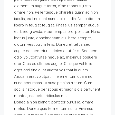
elementum augue tortor, vitae rhoncus justo
ornare non. Pellentesque pharetra quam ac nibh
iaculis, eu tincidunt nunc sollicitudin. Nunc dictum
libero in feugiat feugiat. Phasellus semper augue
et libero gravida, vitae tempus orci porttitor. Nunc
lectus justo, condimentum eu libero semper,
dictum vestibulum felis. Donec et tellus sed
augue consectetur ultricies et ut felis. Sed sem
odio, volutpat vitae neque ac, maximus posuere
orci. Cras eu ultrices augue. Quisque vel felis
eget orci tincidunt auctor volutpat in quam.
Aliquam erat volutpat. In elementum quam non
nunc accumsan, ut suscipit nibh rutrum. Cum
sociis natoque penatibus et magnis dis parturient
montes, nascetur ridiculus mus.
Donec a nibh blandit, porttitor purus id, ornare
metus. Donec quis fermentum nunc. Vivamus