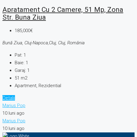
Apratament Cu 2 Camere, 51 Mp, Zona
Str. Buna Ziua
185,000€
Bună Ziua, Cluj-Napoca,Cluj, Cluj, România
Pat:
1
Baie:
1
Garaj:
1
51
m2
Apartment, Rezidential
Detalii
Marius Pop
10 luni ago
Marius Pop
10 luni ago