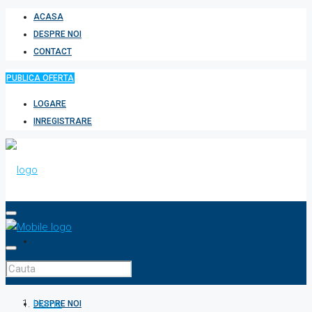
ACASA
DESPRE NOI
CONTACT
PUBLICA OFERTA
LOGARE
INREGISTRARE
ACASA
Home
DESPRE NOI