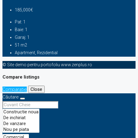
185,000€
Pat:
1
Baie:
1
Garaj:
1
51
m2
Apartment, Rezidential
© Site demo pentru portofoliu www.zenplus.ro
Compare listings
Comparaţie
Close
Căutare