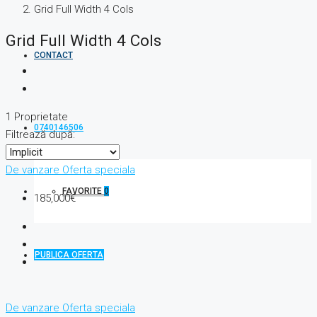
Grid Full Width 4 Cols
Grid Full Width 4 Cols
CONTACT
1 Proprietate
0740146506
Filtrează după:
De vanzare
Oferta speciala
FAVORITE
0
185,000€
PUBLICA OFERTA
De vanzare
Oferta speciala