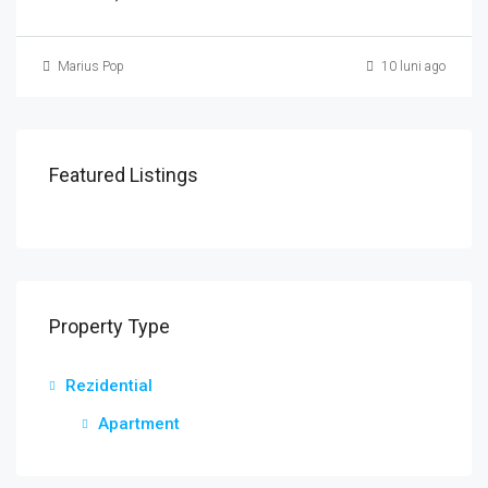
Marius Pop
10 luni ago
Featured Listings
Property Type
Rezidential
Apartment