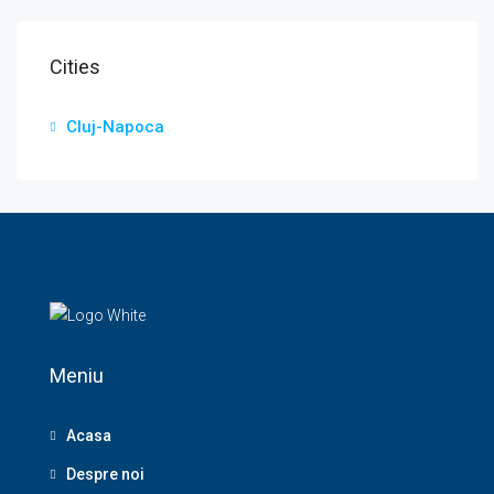
Cities
Cluj-Napoca
Meniu
Acasa
Despre noi